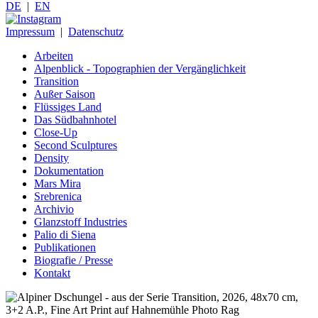
DE
|
EN
Impressum
|
Datenschutz
Arbeiten
Alpenblick - Topographien der Vergänglichkeit
Transition
Außer Saison
Flüssiges Land
Das Südbahnhotel
Close-Up
Second Sculptures
Density
Dokumentation
Mars Mira
Srebrenica
Archivio
Glanzstoff Industries
Palio di Siena
Publikationen
Biografie / Presse
Kontakt